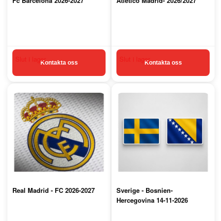
Fc Barcelona 2026-2027
Atlético Madrid- 2026/2027
Kontakta oss
Kontakta oss
Real Madrid - FC 2026-2027
Sverige - Bosnien-
Hercegovina 14-11-2026
Strawberry Arena Stockholm