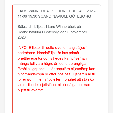
LARS WINNERBÄCK TURNÉ FREDAG, 2026-
11-06 19:30 SCANDINAVIUM, GÖTEBORG
Säkra din biljett till Lars Winnerbäck på
Scandinavium i Göteborg den 6 november
2026!
INFO: Biljetter till detta evenemang säljes i
andrahand. NordicBiljett är inte primär
biljettleverantör och således kan priserna i
många fall vara högre än det ursprungliga
försäljningspriset. Inför populära biljettsläpp kan
ni förhandsköpa biljetter hos oss. Tjänsten är till
för er som inte har tid eller möjlighet att stå i kö
vid ordinarie biljettsläpp, ni blir då garanterad
biljett till eventet!