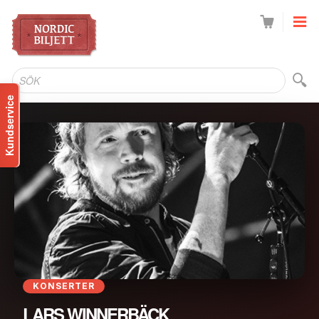
SÖK
Kundservice
KONSERTER
LARS WINNERBÄCK