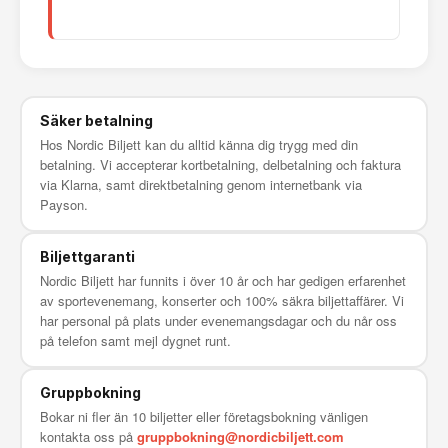
Säker betalning
Hos Nordic Biljett kan du alltid känna dig trygg med din
betalning. Vi accepterar kortbetalning, delbetalning och faktura
via Klarna, samt direktbetalning genom internetbank via
Payson.
Biljettgaranti
Nordic Biljett har funnits i över 10 år och har gedigen erfarenhet
av sportevenemang, konserter och 100% säkra biljettaffärer. Vi
har personal på plats under evenemangsdagar och du når oss
på telefon samt mejl dygnet runt.
Gruppbokning
Bokar ni fler än 10 biljetter eller företagsbokning vänligen
kontakta oss på
gruppbokning@nordicbiljett.com